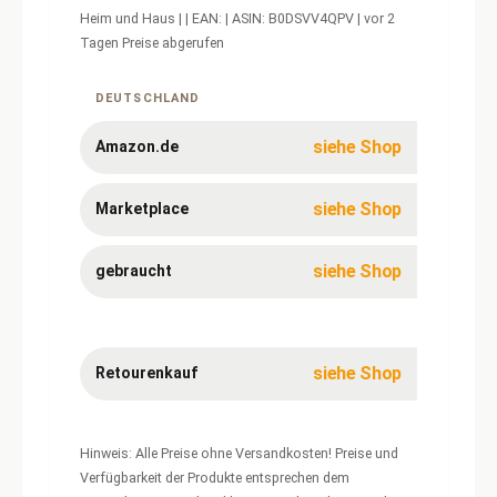
Heim und Haus | | EAN: | ASIN: B0DSVV4QPV | vor 2
Tagen Preise abgerufen
Aktuelle
Preise
für
DEUTSCHLAND
Newrays
Vintage
Amber
siehe Shop
Amazon.de
Glass
Bankers
siehe Shop
Marketplace
siehe Shop
gebraucht
siehe Shop
Retourenkauf
Hinweis: Alle Preise ohne Versandkosten! Preise und
Verfügbarkeit der Produkte entsprechen dem