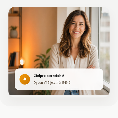
Zielpreis erreicht!
Dyson V15 jetzt für 549 €