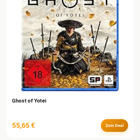
Ghost of Yotei
55,65 €
Zum Deal