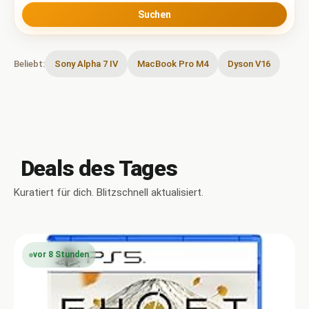
Suchen
Beliebt:
Sony Alpha 7 IV
MacBook Pro M4
Dyson V16
Deals des Tages
Kuratiert für dich. Blitzschnell aktualisiert.
vor 8 Stunden