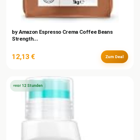
by Amazon Espresso Crema Coffee Beans
Strength...
12,13 €
Zum Deal
vor 12 Stunden