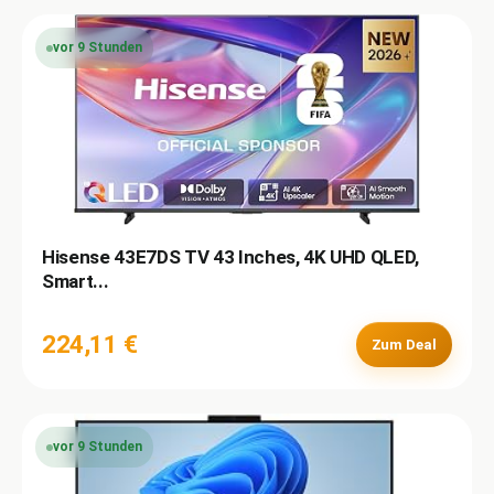
vor 9 Stunden
Hisense 43E7DS TV 43 Inches, 4K UHD QLED,
Smart...
224,11 €
Zum Deal
vor 9 Stunden