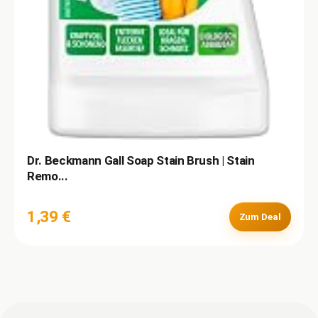
Dr. Beckmann Gall Soap Stain Brush | Stain
Remo...
1,39 €
Zum Deal