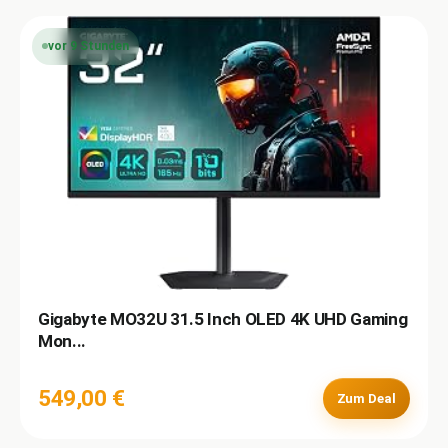
vor 9 Stunden
Gigabyte MO32U 31.5 Inch OLED 4K UHD Gaming
Mon...
549,00 €
Zum Deal