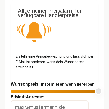
Allgemeiner Preisalarm für
verfügbare Händlerpreise
Erstelle eine Preisüberwachung und lass dich per
E-Mail informieren, wenn dein Wunschpreis
erreicht ist.
Wunschpreis:
Informieren wenn lieferbar
E-Mail-Adresse: