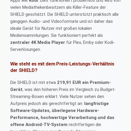
Apps wie
Kodi
. Dies funktioniert problemlos und wird von
vielen Mediathekenbesitzern als Killer-Feature der
SHIELD geschätzt. Die SHIELD unterstützt praktisch alle
gängigen Audio- und Videoformate und ist daher das
ideale Gerät für Nutzer mit großen lokalen
Mediensammlungen. Sie funktioniert perfekt als
zentraler 4K Media Player
für Plex, Emby oder Kodi-
Serverlösungen.
Wie steht es mit dem Preis-Leistungs-Verhältnis
der SHIELD?
Die SHIELD ist mit etwa
219,91 EUR ein Premium-
Gerät
, was den höheren Preis im Vergleich zu Budget-
Streaming-Boxen erklärt. Viele Nutzer sehen den
Aufpreis jedoch als gerechtfertigt an:
langfristige
Software-Updates, überlegene Hardware-
Performance, hochwertige Verarbeitung und das
offene Android-TV-System
rechtfertigen die