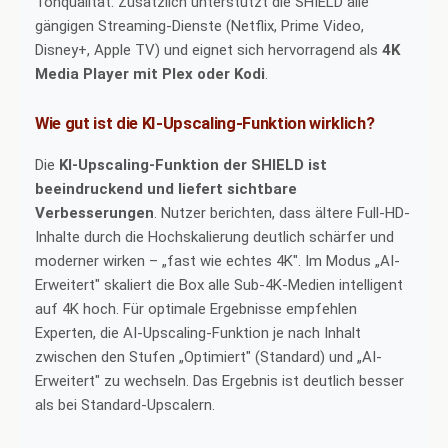
Tonqualität. Zusätzlich unterstützt die SHIELD alle
gängigen Streaming-Dienste (Netflix, Prime Video,
Disney+, Apple TV) und eignet sich hervorragend als
4K
Media Player mit Plex oder Kodi
.
Wie gut ist die KI-Upscaling-Funktion wirklich?
Die
KI-Upscaling-Funktion der SHIELD ist
beeindruckend und liefert sichtbare
Verbesserungen
. Nutzer berichten, dass ältere Full-HD-
Inhalte durch die Hochskalierung deutlich schärfer und
moderner wirken – „fast wie echtes 4K". Im Modus „AI-
Erweitert" skaliert die Box alle Sub-4K-Medien intelligent
auf 4K hoch. Für optimale Ergebnisse empfehlen
Experten, die AI-Upscaling-Funktion je nach Inhalt
zwischen den Stufen „Optimiert" (Standard) und „AI-
Erweitert" zu wechseln. Das Ergebnis ist deutlich besser
als bei Standard-Upscalern.