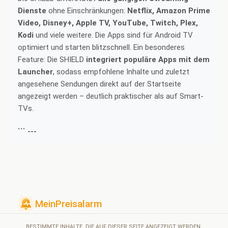
Dienste
ohne Einschränkungen:
Netflix, Amazon Prime
Video, Disney+, Apple TV, YouTube, Twitch, Plex,
Kodi
und viele weitere. Die Apps sind für Android TV
optimiert und starten blitzschnell. Ein besonderes
Feature: Die SHIELD
integriert populäre Apps mit dem
Launcher
, sodass empfohlene Inhalte und zuletzt
angesehene Sendungen direkt auf der Startseite
angezeigt werden – deutlich praktischer als auf Smart-
TVs.
``` ---
BESTIMMTE INHALTE, DIE AUF DIESER SEITE ANGEZEIGT WERDEN,