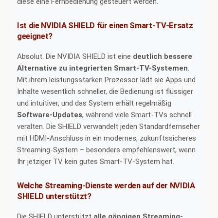
diese eine Fernbedienung gesteuert werden.
Ist die NVIDIA SHIELD für einen Smart-TV-Ersatz
geeignet?
Absolut. Die NVIDIA SHIELD ist eine
deutlich bessere
Alternative zu integrierten Smart-TV-Systemen
.
Mit ihrem leistungsstarken Prozessor lädt sie Apps und
Inhalte wesentlich schneller, die Bedienung ist flüssiger
und intuitiver, und das System erhält regelmäßig
Software-Updates
, während viele Smart-TVs schnell
veralten. Die SHIELD verwandelt jeden Standardfernseher
mit HDMI-Anschluss in ein modernes, zukunftssicheres
Streaming-System – besonders empfehlenswert, wenn
Ihr jetziger TV kein gutes Smart-TV-System hat.
Welche Streaming-Dienste werden auf der NVIDIA
SHIELD unterstützt?
Die SHIELD unterstützt
alle gängigen Streaming-