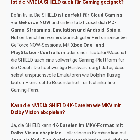
Ist die NVIDIA SHIELD auch für Gaming geeignet?
Definitiv ja. Die SHIELD ist
perfekt für Cloud Gaming
via GeForce NOW
und unterstützt zusätzlich
PC-
Game-Streaming, Emulation und Android-Spiele
.
Nutzer berichten von erstaunlich guter Performance bei
GeForce NOW-Sessions. Mit
Xbox One- und
PlayStation-Controllern
oder einer Tastatur/Maus ist
die SHIELD auch eine vollwertige Gaming-Plattform für
die Couch. Die hochwertige Hardware sorgt dafür, dass
selbst anspruchsvolle Emulatoren wie Dolphin flüssig
laufen – eine echte Besonderheit für technikaffine
Gaming-Fans.
Kann die NVIDIA SHIELD 4K-Dateien wie MKV mit
Dolby Vision abspielen?
Ja, die SHIELD kann
4K-Dateien im MKV-Format mit
Dolby Vision abspielen
– allerdings in Kombination mit