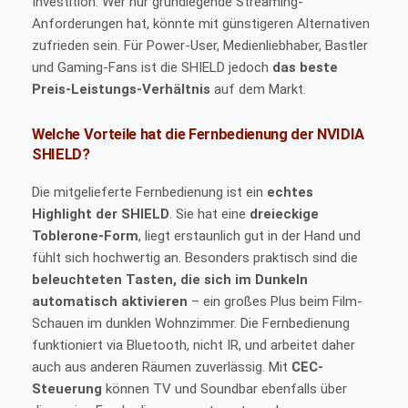
Investition. Wer nur grundlegende Streaming-
Anforderungen hat, könnte mit günstigeren Alternativen
zufrieden sein. Für Power-User, Medienliebhaber, Bastler
und Gaming-Fans ist die SHIELD jedoch
das beste
Preis-Leistungs-Verhältnis
auf dem Markt.
Welche Vorteile hat die Fernbedienung der NVIDIA
SHIELD?
Die mitgelieferte Fernbedienung ist ein
echtes
Highlight der SHIELD
. Sie hat eine
dreieckige
Toblerone-Form
, liegt erstaunlich gut in der Hand und
fühlt sich hochwertig an. Besonders praktisch sind die
beleuchteten Tasten, die sich im Dunkeln
automatisch aktivieren
– ein großes Plus beim Film-
Schauen im dunklen Wohnzimmer. Die Fernbedienung
funktioniert via Bluetooth, nicht IR, und arbeitet daher
auch aus anderen Räumen zuverlässig. Mit
CEC-
Steuerung
können TV und Soundbar ebenfalls über